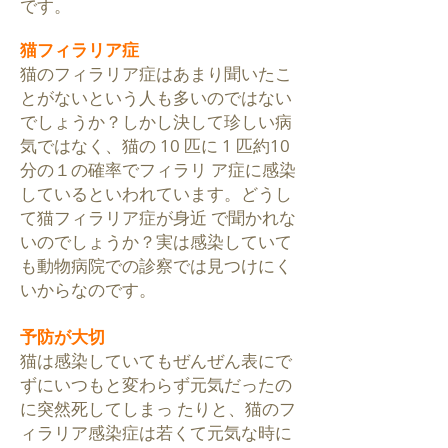
です。
猫フィラリア症
猫のフィラリア症はあまり聞いたこ
とがないという人も多いのではない
でしょうか？しかし決して珍しい病
気ではなく、猫の 10 匹に 1 匹約10
分の１の確率でフィラリ ア症に感染
しているといわれています。どうし
て猫フィラリア症が身近 で聞かれな
いのでしょうか？実は感染していて
も動物病院での診察では見つけにく
いからなのです。
予防が大切
猫は感染していてもぜんぜん表にで
ずにいつもと変わらず元気だったの
に突然死してしまっ たりと、猫のフ
ィラリア感染症は若くて元気な時に